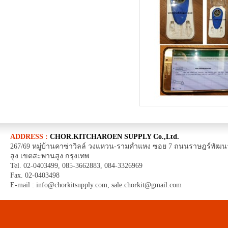
ADDRESS :
CHOR.KITCHAROEN SUPPLY Co.,Ltd.
267/69 หมู่บ้านคาซ่าวิลล์ วงแหวน-รามคำแหง ซอย 7 ถนนราษฎร์พั
สูง เขตสะพานสูง กรุงเทพ
Tel. 02-0403499, 085-3662883, 084-3326969
Fax. 02-0403498
E-mail :
info@chorkitsupply.com
,
sale.chorkit@gmail.com